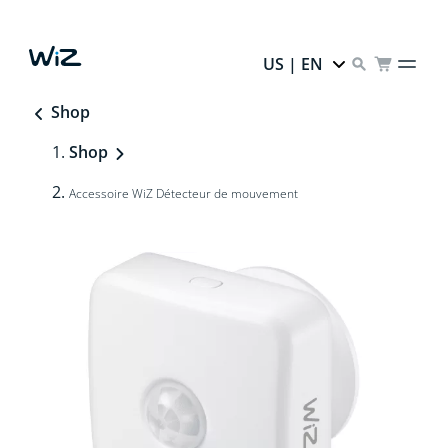
US | EN
Shop
Shop
Accessoire WiZ Détecteur de mouvement