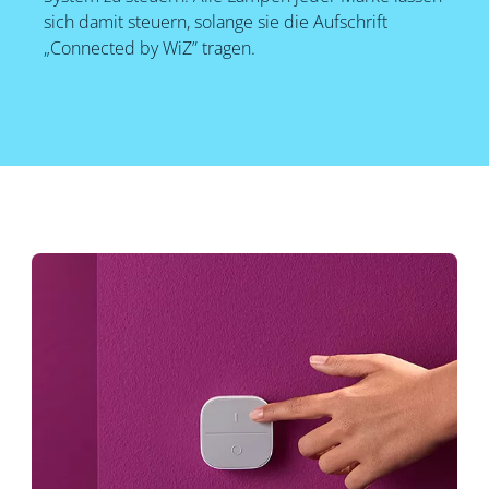
sich damit steuern, solange sie die Aufschrift
„Connected by WiZ” tragen.