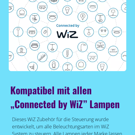
Kompatibel mit allen
„Connected by WiZ” Lampen
Dieses WiZ Zubehör für die Steuerung wurde
entwickelt, um alle Beleuchtungsarten im WiZ
System zu steuern. Alle Lampen jeder Marke lassen