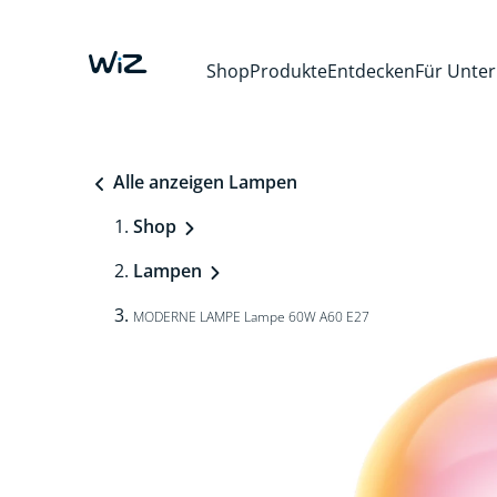
Shop
Produkte
Entdecken
Für Unte
Alle anzeigen Lampen
Shop
Lampen
MODERNE LAMPE Lampe 60W A60 E27