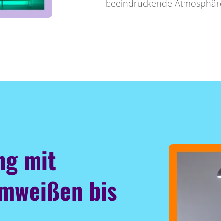
beeindruckende Atmosphäre,
ng mit
rmweißen bis