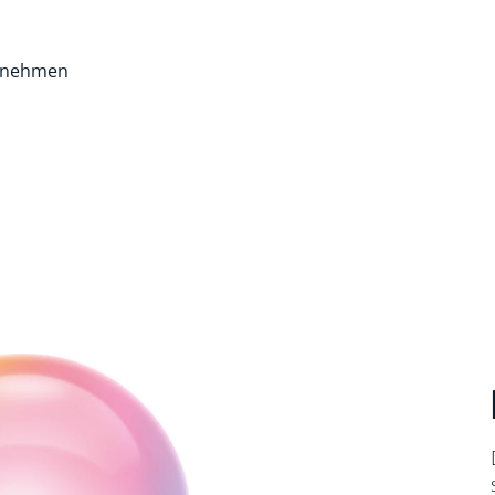
rnehmen