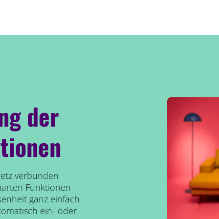
ung der
tionen
etz verbunden
marten Funktionen
senheit ganz einfach
tomatisch ein- oder