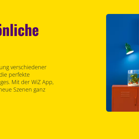
önliche
lung verschiedener
die perfekte
es. Mit der WiZ App,
 neue Szenen ganz