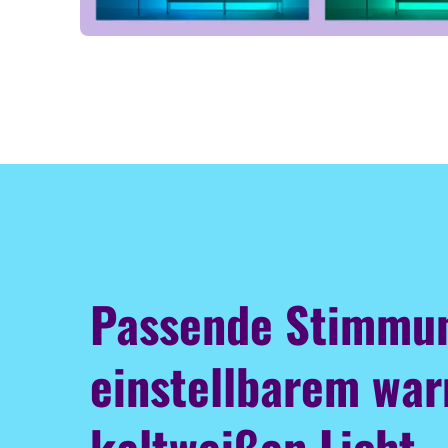
Passende Stimmu
einstellbarem wa
kaltweißen Licht