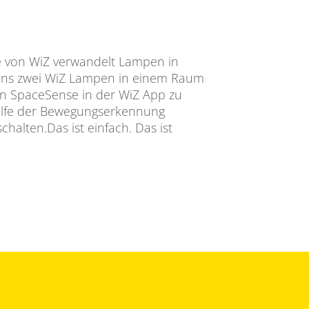
 von WiZ verwandelt Lampen in
ns zwei WiZ Lampen in einem Raum
en SpaceSense in der WiZ App zu
ilfe der Bewegungserkennung
halten.Das ist einfach. Das ist