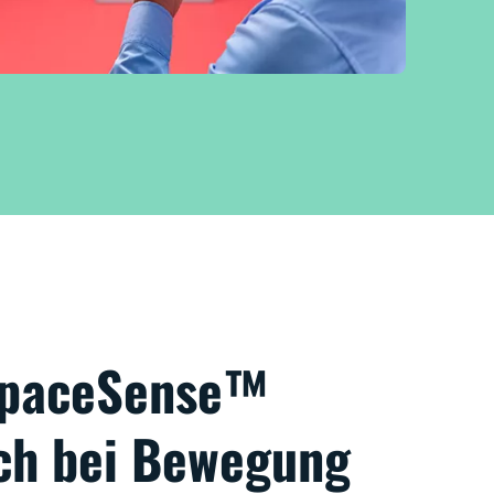
 SpaceSense™
ich bei Bewegung