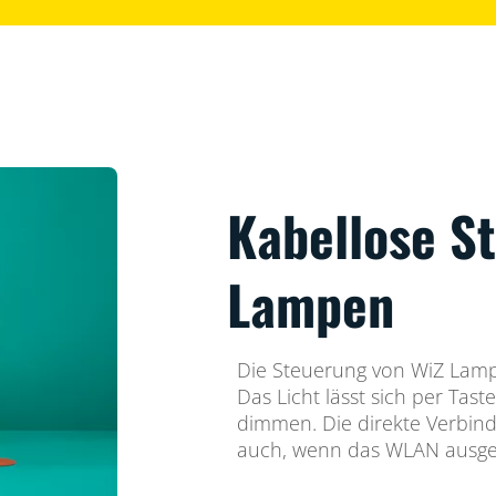
Kabellose S
Lampen
Die Steuerung von WiZ Lamp
Das Licht lässt sich per Tas
dimmen. Die direkte Verbin
auch, wenn das WLAN ausgefa