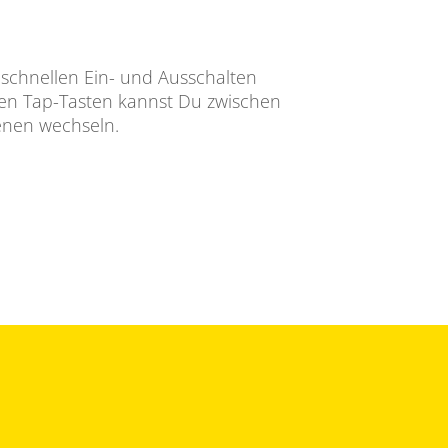
chnellen Ein- und Ausschalten
en Tap-Tasten kannst Du zwischen
enen wechseln.