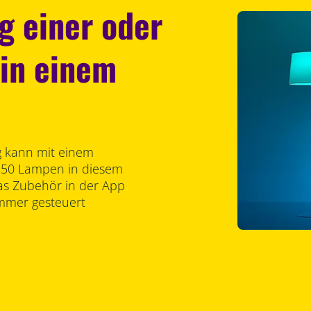
g einer oder
in einem
g kann mit einem
 50 Lampen in diesem
as Zubehör in der App
mmer gesteuert