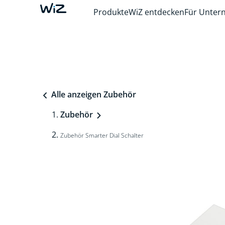
Produkte
WiZ entdecken
Für Unte
Alle anzeigen Zubehör
Zubehör
Zubehör Smarter Dial Schalter