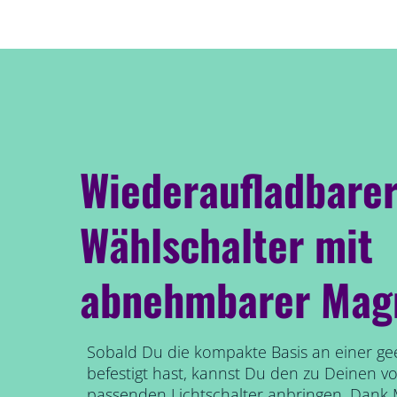
Wiederaufladbare
Wählschalter mit
abnehmbarer Magn
Sobald Du die kompakte Basis an einer gee
befestigt hast, kannst Du den zu Deinen 
passenden Lichtschalter anbringen. Dank M