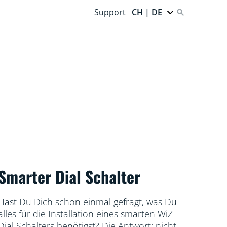
Support
CH | DE
Smarter Dial Schalter
Hast Du Dich schon einmal gefragt, was Du
alles für die Installation eines smarten WiZ
Dial Schalters benötigst? Die Antwort: nichts!