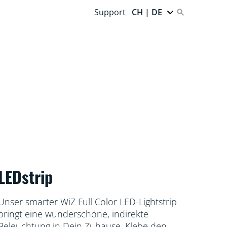
Support
CH | DE
LEDstrip
Unser smarter WiZ Full Color LED-Lightstrip
bringt eine wunderschöne, indirekte
Beleuchtung in Dein Zuhause. Klebe den