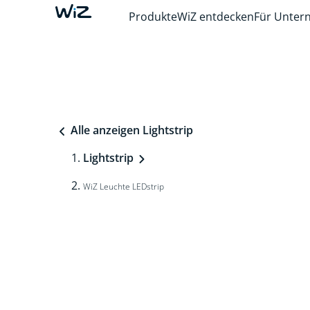
Produkte
WiZ entdecken
Für Unte
Alle anzeigen Lightstrip
Lightstrip
WiZ Leuchte LEDstrip