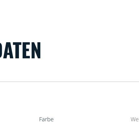
DATEN
Farbe
We