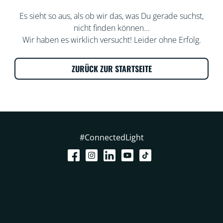
Es sieht so aus, als ob wir das, was Du gerade suchst,
nicht finden können...
Wir haben es wirklich versucht! Leider ohne Erfolg.
ZURÜCK ZUR STARTSEITE
#ConnectedLight