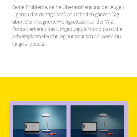
Keine Probleme, keine Überanstrengung der Augen
– genau das richtige Maß an Licht den ganzen Tag
über. Der integrierte Helligkeitssensor der WiZ
Portrait erkennt das Umgebungslicht und passt die
Arbeitsplatzbeleuchtung automatisch an, wenn Du
lange arbeitest.