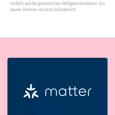
einfach auf die gewünschte Helligkeit einstellen. Ein
teurer Dimmer ist nicht erforderlich.