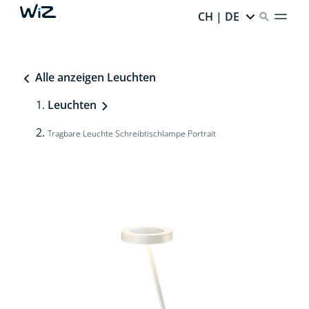
CH | DE
Alle anzeigen Leuchten
Leuchten
Tragbare Leuchte Schreibtischlampe Portrait