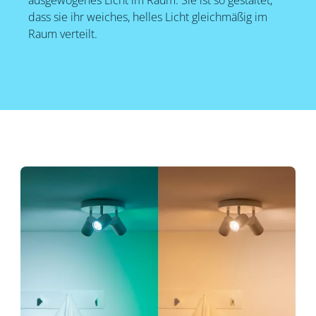
ausgewogenes Licht im Raum. Sie ist so gestaltet,
dass sie ihr weiches, helles Licht gleichmäßig im
Raum verteilt.