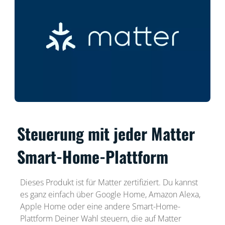
Steuerung mit jeder Matter
Smart-Home-Plattform
Dieses Produkt ist für Matter zertifiziert. Du kannst
es ganz einfach über Google Home, Amazon Alexa,
Apple Home oder eine andere Smart-Home-
Plattform Deiner Wahl steuern, die auf Matter