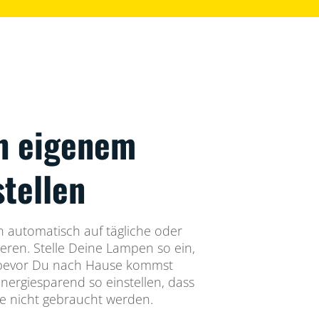
h eigenem
stellen
automatisch auf tägliche oder
eren. Stelle Deine Lampen so ein,
 bevor Du nach Hause kommst
energiesparend so einstellen, dass
ie nicht gebraucht werden.