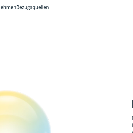
rnehmen
Bezugsquellen