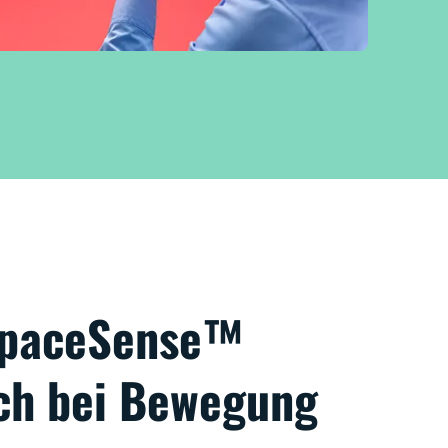
 SpaceSense™
ich bei Bewegung