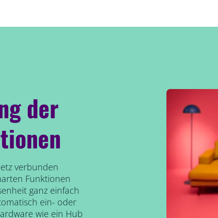
ung der
tionen
etz verbunden
marten Funktionen
senheit ganz einfach
tomatisch ein- oder
Hardware wie ein Hub