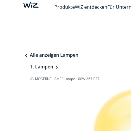
Produkte
WiZ entdecken
Für Unte
Alle anzeigen Lampen
Lampen
MODERNE LAMPE Lampe 100W A67 E27