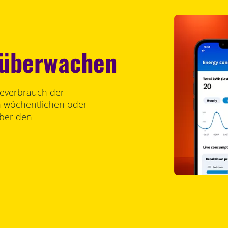
 überwachen
ieverbrauch der
n wöchentlichen oder
über den