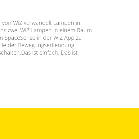
 von WiZ verwandelt Lampen in
ns zwei WiZ Lampen in einem Raum
en SpaceSense in der WiZ App zu
ilfe der Bewegungserkennung
halten.Das ist einfach. Das ist