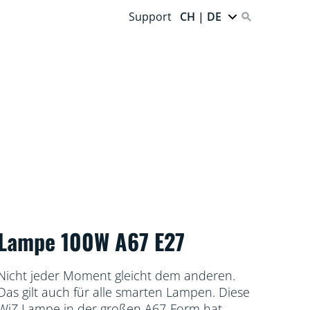
Support
CH | DE
Lampe 100W A67 E27
Nicht jeder Moment gleicht dem anderen.
Das gilt auch für alle smarten Lampen. Diese
WiZ Lampe in der großen A67-Form hat