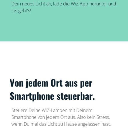
Dein neues Licht an, lade die WiZ App herunter und
los geht's!
Von jedem Ort aus per
Smartphone steuerbar.
Steuere Deine WiZ-Lampen mit Deinem
Smartphone von jedem Ort aus. Also kein Stress,
wenn Du mal das Licht zu Hause angelassen hast.