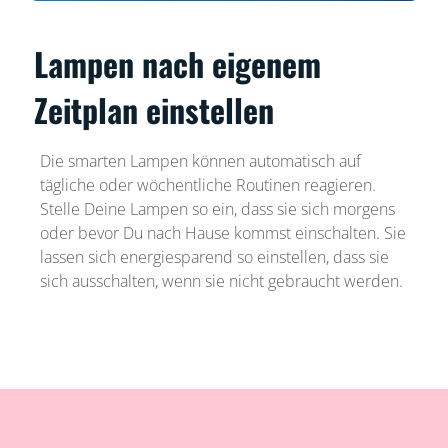
Lampen nach eigenem
Zeitplan einstellen
Die smarten Lampen können automatisch auf
tägliche oder wöchentliche Routinen reagieren.
Stelle Deine Lampen so ein, dass sie sich morgens
oder bevor Du nach Hause kommst einschalten. Sie
lassen sich energiesparend so einstellen, dass sie
sich ausschalten, wenn sie nicht gebraucht werden.