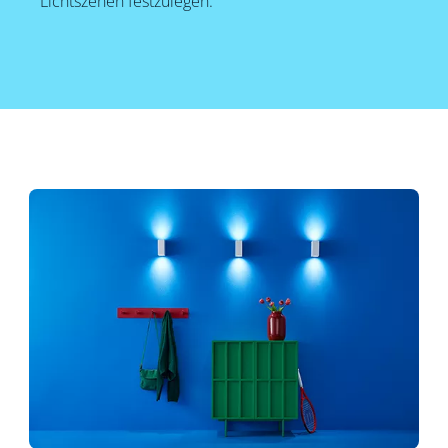
Lichtszenen festzulegen.