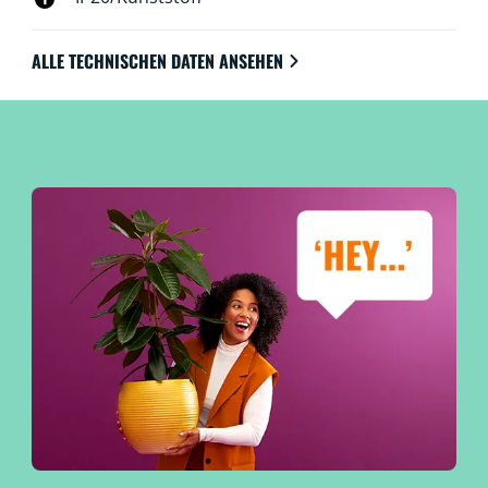
ALLE TECHNISCHEN DATEN ANSEHEN