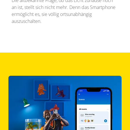
Die altbekannte Frage, ob das Licht zuhause noch
an ist, stellt sich nicht mehr. Denn das Smartphone
ermöglicht es, sie völlig ortsunabhängig
auszuschalten.