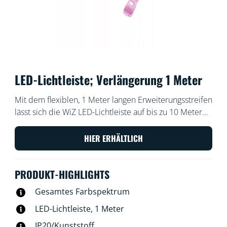
LED-Lichtleiste; Verlängerung 1 Meter
Mit dem flexiblen, 1 Meter langen Erweiterungsstreifen
lässt sich die WiZ LED-Lichtleiste auf bis zu 10 Meter
verlängern. So bringst Du noch mehr Farbe in Dein
Zuhause.
HIER ERHÄLTLICH
PRODUKT-HIGHLIGHTS
Gesamtes Farbspektrum
LED-Lichtleiste, 1 Meter
IP20/Kunststoff