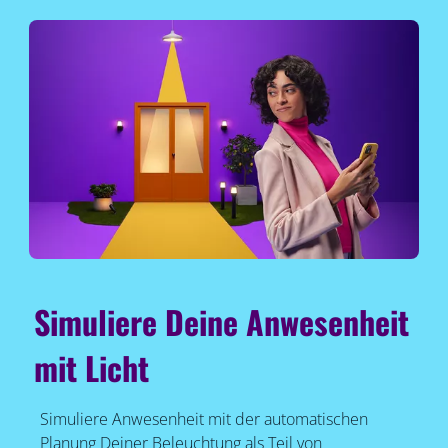
Simuliere Deine Anwesenheit
mit Licht
Simuliere Anwesenheit mit der automatischen
Planung Deiner Beleuchtung als Teil von