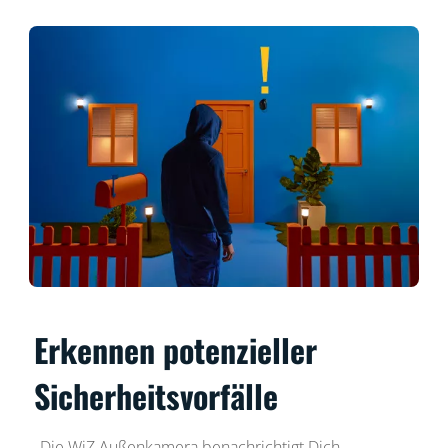
Erkennen potenzieller
Sicherheitsvorfälle
Die WiZ Außenkamera benachrichtigt Dich