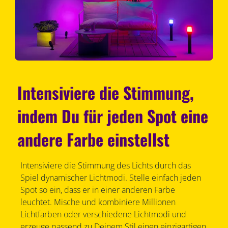
Intensiviere die Stimmung,
indem Du für jeden Spot eine
andere Farbe einstellst
Intensiviere die Stimmung des Lichts durch das
Spiel dynamischer Lichtmodi. Stelle einfach jeden
Spot so ein, dass er in einer anderen Farbe
leuchtet. Mische und kombiniere Millionen
Lichtfarben oder verschiedene Lichtmodi und
erzeuge passend zu Deinem Stil einen einzigartigen