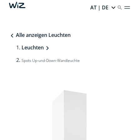
AT | DE
Alle anzeigen Leuchten
Leuchten
Spots Up-und-Down-Wandleuchte