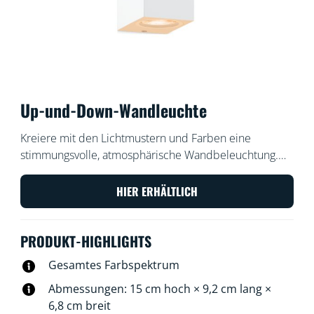
Up-und-Down-Wandleuchte
Kreiere mit den Lichtmustern und Farben eine
stimmungsvolle, atmosphärische Wandbeleuchtung.
Unsere Up-und-Down-Wandleuchte für den
Innenbereich leuchtet nach oben und unten. Sie
HIER ERHÄLTLICH
erzeugt interessante Licht-, Schatten- und Farbeffekte,
mit denen Du Deinem Raum Charakter verleihst.
PRODUKT-HIGHLIGHTS
Gesamtes Farbspektrum
Abmessungen: 15 cm hoch × 9,2 cm lang ×
6,8 cm breit